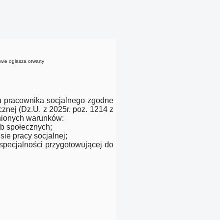
wie ogłasza otwarty
 pracownika socjalnego zgodne
nej (Dz.U. z 2025r. poz. 1214 z
enionych warunków:
b społecznych;
sie pracy socjalnej;
specjalności przygotowującej do