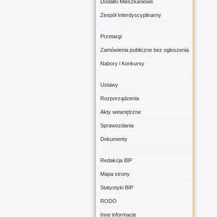
Dodatki Mieszkaniowe
Zespół Interdyscyplinarny
Przetargi
Zamówienia publiczne bez ogłoszenia
Nabory i Konkursy
Ustawy
Rozporządzenia
Akty wewnętrzne
Sprawozdania
Dokumenty
Redakcja BIP
Mapa strony
Statystyki BIP
RODO
Inne informacje