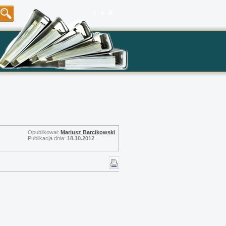
A
A
A
Opublikował:
Mariusz Barcikowski
Publikacja dnia:
18.10.2012