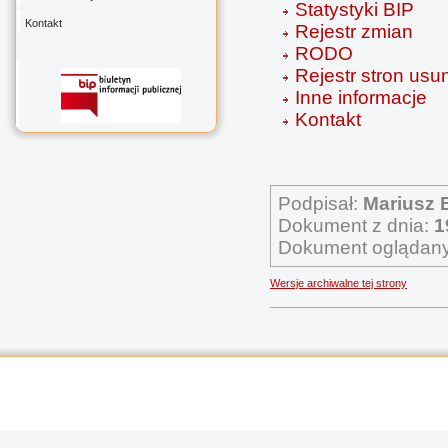
Statystyki BIP
Kontakt
Rejestr zmian
RODO
Rejestr stron usu
Inne informacje
Kontakt
Podpisał:
Mariusz 
Dokument z dnia:
1
Dokument oglądany
Wersje archiwalne tej strony