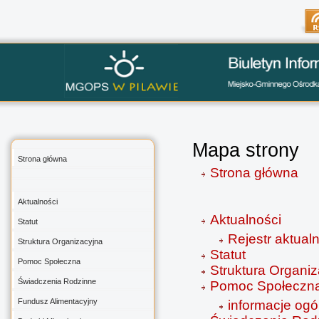
Mapa strony
Strona główna
Strona główna
Aktualności
Aktualności
Statut
Rejestr aktual
Struktura Organizacyjna
Statut
Pomoc Społeczna
Struktura Organi
Świadczenia Rodzinne
Pomoc Społeczn
Fundusz Alimentacyjny
informacje ogó