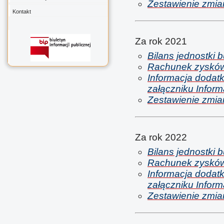
Zestawienie zmian
Kontakt
Za rok 2021
Bilans jednostki 
Rachunek zysków i
Informacja dodat
załączniku Inform
Zestawienie zmian
Za rok 2022
Bilans jednostki 
Rachunek zysków i
Informacja dodat
załączniku Inform
Zestawienie zmian