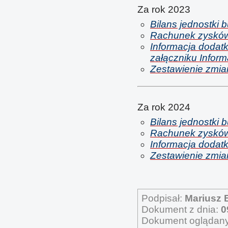
Za rok 2023
Bilans jednostki 
Rachunek zysków i
Informacja dodat
załączniku Inform
Zestawienie zmian
Za rok 2024
Bilans jednostki 
Rachunek zysków i
Informacja dodatk
Zestawienie zmian
Podpisał:
Mariusz 
Dokument z dnia:
0
Dokument oglądany